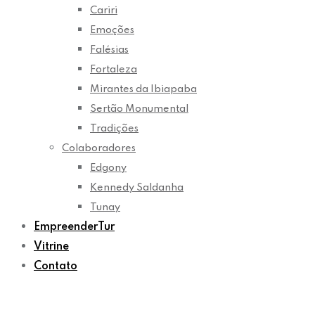
Cariri
Emoções
Falésias
Fortaleza
Mirantes da Ibiapaba
Sertão Monumental
Tradições
Colaboradores
Edgony
Kennedy Saldanha
Tunay
EmpreenderTur
Vitrine
Contato