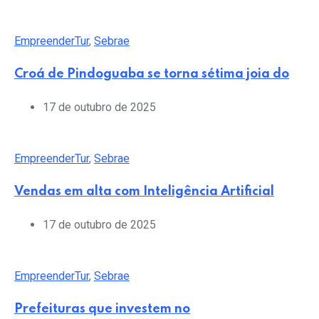
EmpreenderTur
,
Sebrae
Croá de Pindoguaba se torna sétima joia do
17 de outubro de 2025
EmpreenderTur
,
Sebrae
Vendas em alta com Inteligência Artificial
17 de outubro de 2025
EmpreenderTur
,
Sebrae
Prefeituras que investem no