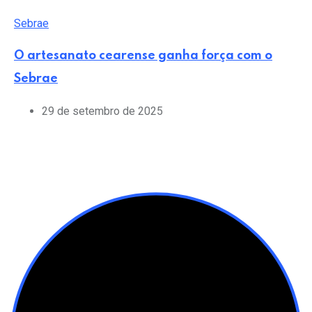
Sebrae
O artesanato cearense ganha força com o
Sebrae
29 de setembro de 2025