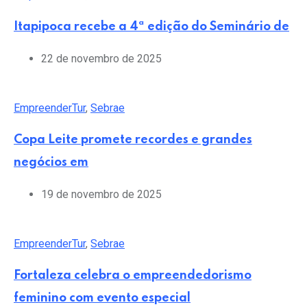
Itapipoca recebe a 4ª edição do Seminário de
22 de novembro de 2025
EmpreenderTur
,
Sebrae
Copa Leite promete recordes e grandes
negócios em
19 de novembro de 2025
EmpreenderTur
,
Sebrae
Fortaleza celebra o empreendedorismo
feminino com evento especial