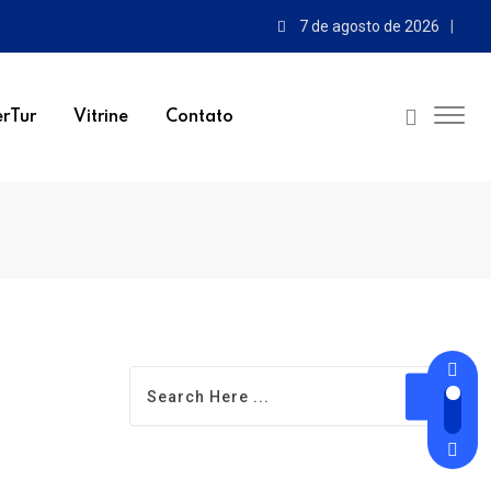
7 de agosto de 2026
rTur
Vitrine
Contato