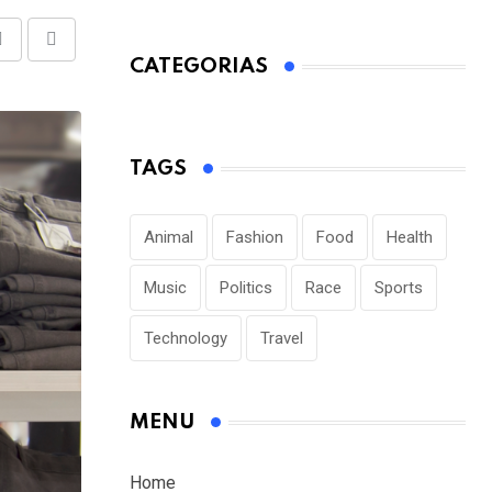
Share
Print
CATEGORIAS
via
Email
TAGS
Animal
Fashion
Food
Health
Music
Politics
Race
Sports
Technology
Travel
MENU
Home