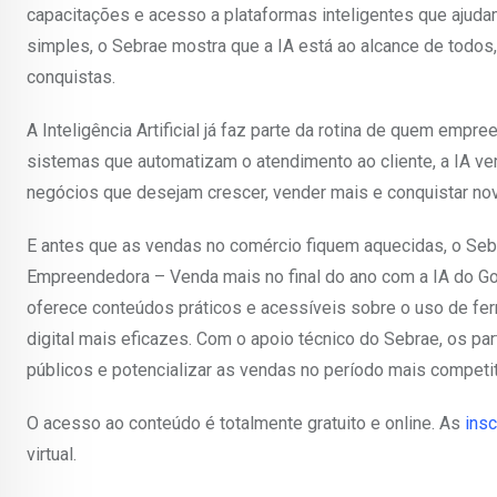
capacitações e acesso a plataformas inteligentes que ajuda
simples, o Sebrae mostra que a IA está ao alcance de todos,
conquistas.
A Inteligência Artificial já faz parte da rotina de quem em
sistemas que automatizam o atendimento ao cliente, a IA v
negócios que desejam crescer, vender mais e conquistar n
E antes que as vendas no comércio fiquem aquecidas, o Seb
Empreendedora – Venda mais no final do ano com a IA do Go
oferece conteúdos práticos e acessíveis sobre o uso de ferra
digital mais eficazes. Com o apoio técnico do Sebrae, os pa
públicos e potencializar as vendas no período mais competit
O acesso ao conteúdo é totalmente gratuito e online. As
ins
virtual.