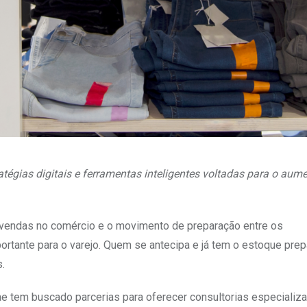
égias digitais e ferramentas inteligentes voltadas para o aum
e vendas no comércio e o movimento de preparação entre os
rtante para o varejo. Quem se antecipa e já tem o estoque pre
.
rae tem buscado parcerias para oferecer consultorias especializ