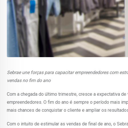
Sebrae une forças para capacitar empreendedores com estrat
vendas no fim do ano
Com a chegada do último trimestre, cresce a expectativa d
empreendedores. O fim do ano é sempre o período mais impo
mais chances de conquistar o cliente e ampliar os resultados
Com o intuito de estimular as vendas de final de ano, o Seb