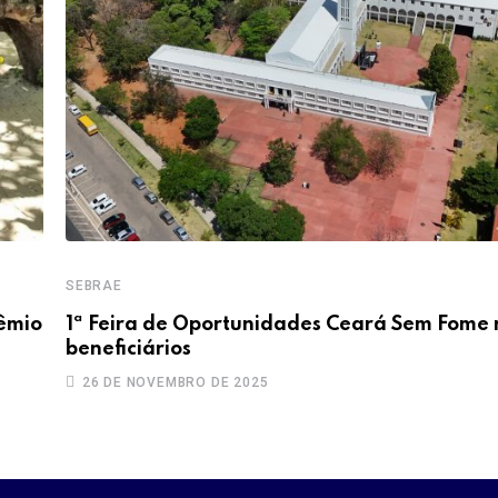
SEBRAE
rêmio
1ª Feira de Oportunidades Ceará Sem Fome
beneficiários
26 DE NOVEMBRO DE 2025