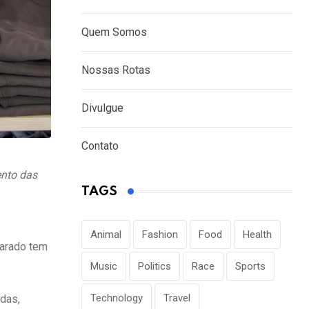
Quem Somos
Nossas Rotas
Divulgue
Contato
ento das
TAGS
Animal
Fashion
Food
Health
parado tem
Music
Politics
Race
Sports
Technology
Travel
adas,