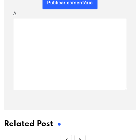
Δ
Related Post