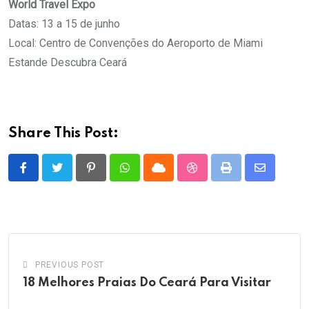
World Travel Expo
Datas: 13 a 15 de junho
Local: Centro de Convenções do Aeroporto de Miami
Estande Descubra Ceará
Share This Post:
Pinterest
Whatsapp
Cloud
StumbleUpon
Print
Share
via
Email
PREVIOUS POST
18 Melhores Praias Do Ceará Para Visitar