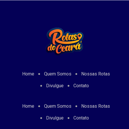
Home
Quem Somos
Nossas Rotas
Divulgue
Contato
Home
Quem Somos
Nossas Rotas
Divulgue
Contato