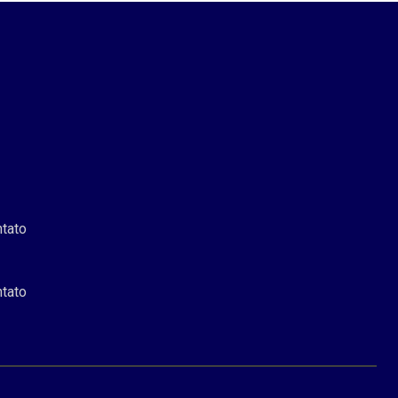
tato
tato