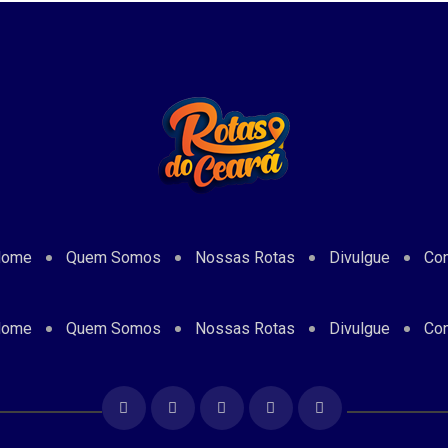
Home
Quem Somos
Nossas Rotas
Divulgue
Con
Home
Quem Somos
Nossas Rotas
Divulgue
Con