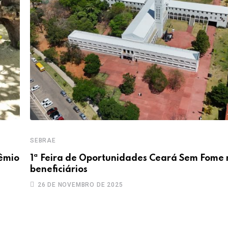
SEBRAE
rêmio
1ª Feira de Oportunidades Ceará Sem Fome
beneficiários
26 DE NOVEMBRO DE 2025