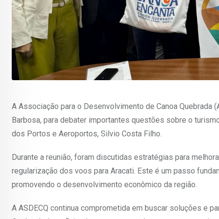
A Associação para o Desenvolvimento de Canoa Quebrada (AS
Barbosa, para debater importantes questões sobre o turismo
dos Portos e Aeroportos, Silvio Costa Filho.
Durante a reunião, foram discutidas estratégias para melhora
regularização dos voos para Aracati. Este é um passo fundame
promovendo o desenvolvimento econômico da região.
A ASDECQ continua comprometida em buscar soluções e parc