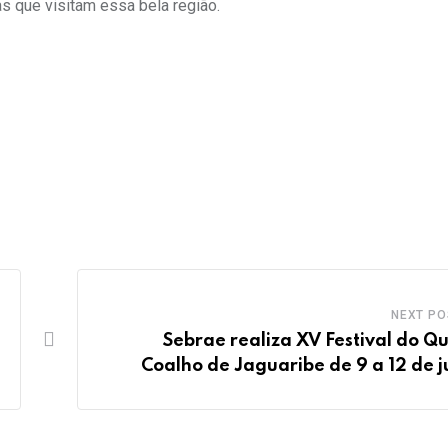
s que visitam essa bela região.
NEXT PO
Sebrae realiza XV Festival do Qu
Coalho de Jaguaribe de 9 a 12 de j