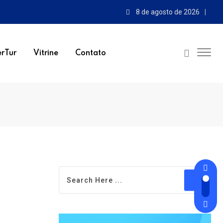
8 de agosto de 2026
rTur
Vitrine
Contato