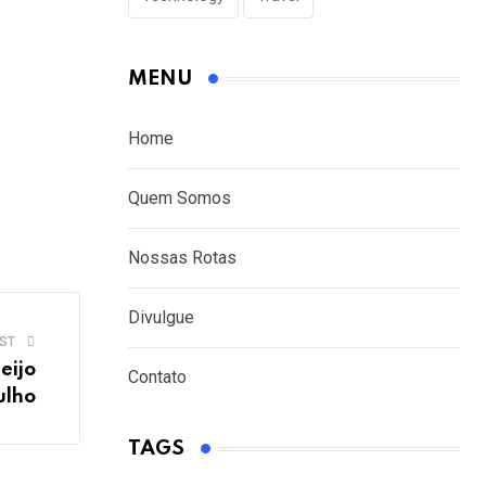
MENU
Home
Quem Somos
Nossas Rotas
Divulgue
ST
eijo
Contato
ulho
TAGS