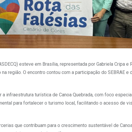
DECQ) esteve em Brasília, representada por Gabriela Cripa e 
 na região. O encontro contou com a participação do SEBRAE e 
r a infraestrutura turística de Canoa Quebrada, com foco especia
ntal para fortalecer o turismo local, facilitando o acesso de vi
erias que contribuam para o crescimento sustentável de Cano