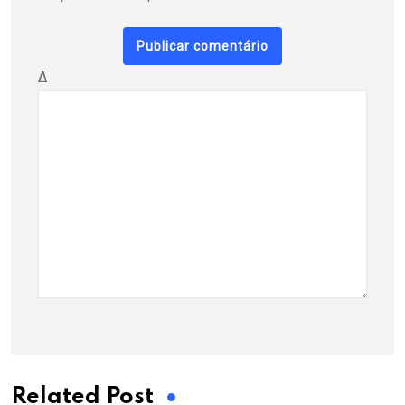
Δ
Related Post