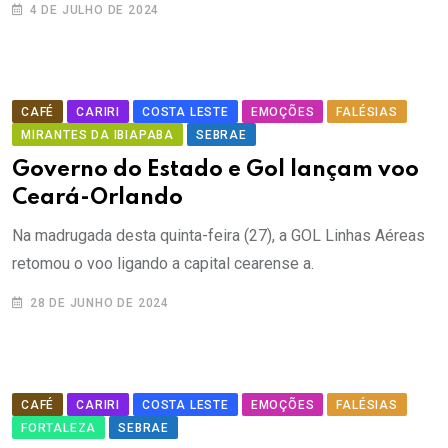
4 DE JULHO DE 2024
CAFÉ
CARIRI
COSTA LESTE
EMOÇÕES
FALÉSIAS
MIRANTES DA IBIAPABA
SEBRAE
Governo do Estado e Gol lançam voo
Ceará-Orlando
Na madrugada desta quinta-feira (27), a GOL Linhas Aéreas
retomou o voo ligando a capital cearense a.
28 DE JUNHO DE 2024
CAFÉ
CARIRI
COSTA LESTE
EMOÇÕES
FALÉSIAS
FORTALEZA
SEBRAE