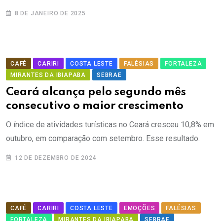
8 DE JANEIRO DE 2025
CAFÉ
CARIRI
COSTA LESTE
FALÉSIAS
FORTALEZA
MIRANTES DA IBIAPABA
SEBRAE
Ceará alcança pelo segundo mês
consecutivo o maior crescimento
O índice de atividades turísticas no Ceará cresceu 10,8% em
outubro, em comparação com setembro. Esse resultado.
12 DE DEZEMBRO DE 2024
CAFÉ
CARIRI
COSTA LESTE
EMOÇÕES
FALÉSIAS
FORTALEZA
MIRANTES DA IBIAPABA
SEBRAE