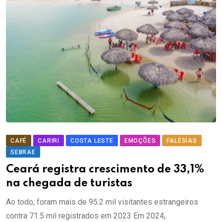
CAFÉ
CARIRI
COSTA LESTE
EMOÇÕES
FALÉSIAS
SEBRAE
Ceará registra crescimento de 33,1%
na chegada de turistas
Ao todo, foram mais de 95.2 mil visitantes estrangeiros
contra 71.5 mil registrados em 2023 Em 2024,.