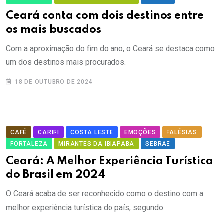
Ceará conta com dois destinos entre
os mais buscados
Com a aproximação do fim do ano, o Ceará se destaca como
um dos destinos mais procurados.
18 DE OUTUBRO DE 2024
CAFÉ
CARIRI
COSTA LESTE
EMOÇÕES
FALÉSIAS
FORTALEZA
MIRANTES DA IBIAPABA
SEBRAE
Ceará: A Melhor Experiência Turística
do Brasil em 2024
O Ceará acaba de ser reconhecido como o destino com a
melhor experiência turística do país, segundo.